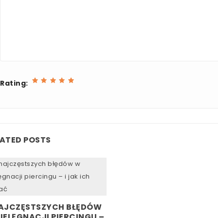
Rating:
LATED POSTS
NAJCZĘSTSZYCH BŁĘDÓW
IELĘGNACJI PIERCINGU –